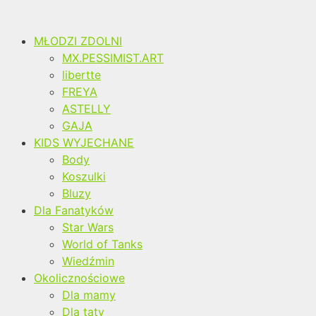
MŁODZI ZDOLNI
MX.PESSIMIST.ART
libertte
FREYA
ASTELLY
GAJA
KIDS WYJECHANE
Body
Koszulki
Bluzy
Dla Fanatyków
Star Wars
World of Tanks
Wiedźmin
Okolicznościowe
Dla mamy
Dla taty