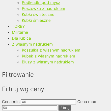
Podkładki pod mysz
Poszewka z nadrukiem
Kubki świąteczne
Kubki śmieszne
TORBY
Militarne
Dla Kibica
Z własnym nadrukiem
Koszulka z własnym nadrukiem
Kubek z własnym nadrukiem
Bluzy z własnym nadrukiem
Filtrowanie
Filtruj wg ceny
Cena min
Cena max
Filtruj