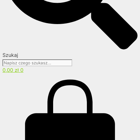
Szukaj
0,00
zł
0