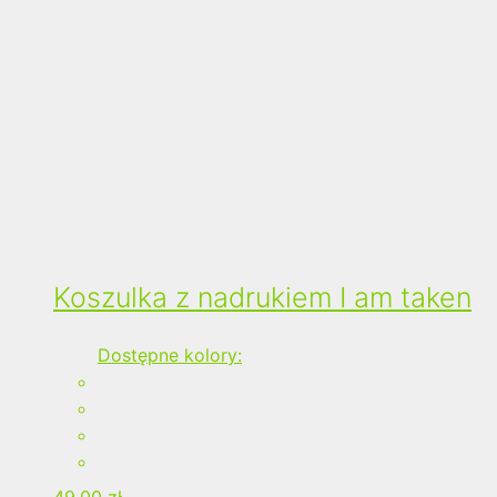
Koszulka z nadrukiem I am taken
Dostępne kolory:
49,00
zł