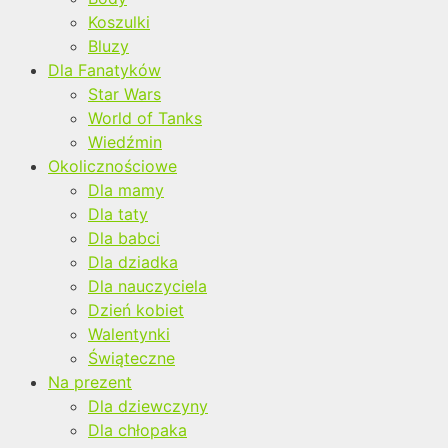
Koszulki
Bluzy
Dla Fanatyków
Star Wars
World of Tanks
Wiedźmin
Okolicznościowe
Dla mamy
Dla taty
Dla babci
Dla dziadka
Dla nauczyciela
Dzień kobiet
Walentynki
Świąteczne
Na prezent
Dla dziewczyny
Dla chłopaka