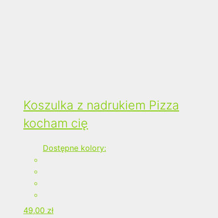
Koszulka z nadrukiem Pizza
kocham cię
Dostępne kolory:
49,00
zł