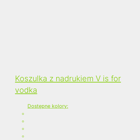
Koszulka z nadrukiem V is for
vodka
Dostępne kolory: