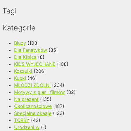
Tagi
Kategorie
Bluzy
(103)
Dla Fanatyków
(35)
Dla Kibica
(8)
KIDS WYJECHANE
(108)
Koszulki
(206)
Kubki
(46)
MŁODZI ZDOLNI
(234)
Motywy z gier i filmów
(32)
Na prezent
(135)
Okolicznościowe
(187)
Specjalne okazje
(123)
TORBY
(42)
Urodzeni w
(1)