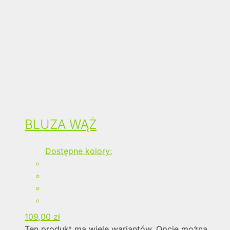
BLUZA WĄŻ
Dostępne kolory:
109,00
zł
Ten produkt ma wiele wariantów. Opcje można