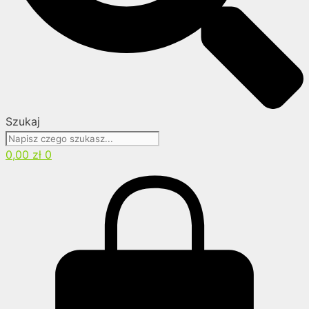
Szukaj
0,00
zł
0