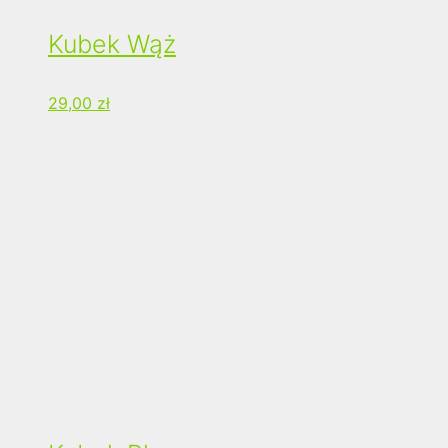
Kubek Wąż
29,00
zł