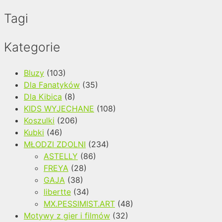
Tagi
Kategorie
Bluzy
(103)
Dla Fanatyków
(35)
Dla Kibica
(8)
KIDS WYJECHANE
(108)
Koszulki
(206)
Kubki
(46)
MŁODZI ZDOLNI
(234)
ASTELLY
(86)
FREYA
(28)
GAJA
(38)
libertte
(34)
MX.PESSIMIST.ART
(48)
Motywy z gier i filmów
(32)