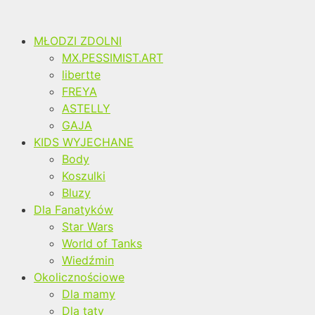
MŁODZI ZDOLNI
MX.PESSIMIST.ART
libertte
FREYA
ASTELLY
GAJA
KIDS WYJECHANE
Body
Koszulki
Bluzy
Dla Fanatyków
Star Wars
World of Tanks
Wiedźmin
Okolicznościowe
Dla mamy
Dla taty