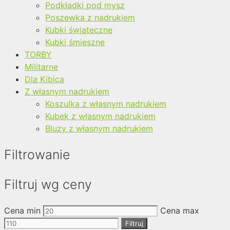
Podkładki pod mysz
Poszewka z nadrukiem
Kubki świąteczne
Kubki śmieszne
TORBY
Militarne
Dla Kibica
Z własnym nadrukiem
Koszulka z własnym nadrukiem
Kubek z własnym nadrukiem
Bluzy z własnym nadrukiem
Filtrowanie
Filtruj wg ceny
Cena min
Cena max
Filtruj