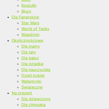
Koszulki
Bluzy
Dla Fanatyków
Star Wars
World of Tanks
Wiedźmin
Okolicznościowe
Dla mamy
Dla taty
Dla babci
Dla dziadka
Dla nauczyciela
Dzień kobiet
Walentynki
Świąteczne
Na prezent
Dla dziewczyny
Dla chłopaka