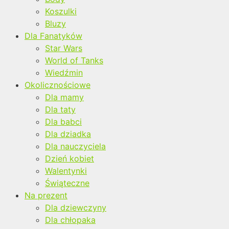
Koszulki
Bluzy
Dla Fanatyków
Star Wars
World of Tanks
Wiedźmin
Okolicznościowe
Dla mamy
Dla taty
Dla babci
Dla dziadka
Dla nauczyciela
Dzień kobiet
Walentynki
Świąteczne
Na prezent
Dla dziewczyny
Dla chłopaka