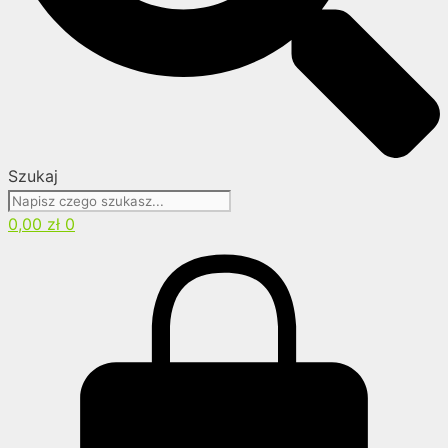
Szukaj
0,00
zł
0