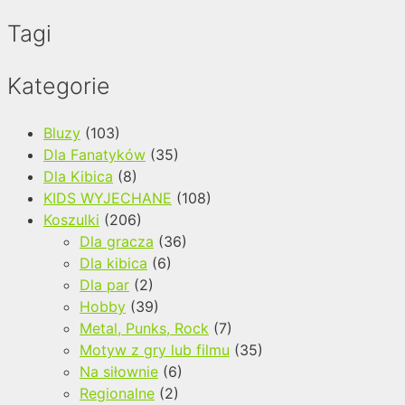
Tagi
Kategorie
Bluzy
(103)
Dla Fanatyków
(35)
Dla Kibica
(8)
KIDS WYJECHANE
(108)
Koszulki
(206)
Dla gracza
(36)
Dla kibica
(6)
Dla par
(2)
Hobby
(39)
Metal, Punks, Rock
(7)
Motyw z gry lub filmu
(35)
Na siłownie
(6)
Regionalne
(2)