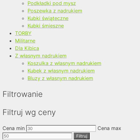
Podkładki pod mysz
Poszewka z nadrukiem
Kubki świąteczne
Kubki śmieszne
TORBY
Militarne
Dla Kibica
Z własnym nadrukiem
Koszulka z własnym nadrukiem
Kubek z własnym nadrukiem
Bluzy z własnym nadrukiem
Filtrowanie
Filtruj wg ceny
Cena min
Cena max
Filtruj