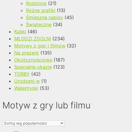
Rodzinne
(21)
Różne grafiki
(13)
Śmieszne napisy
(45)
Świąteczne
(34)
Kubki
(46)
MŁODZI ZDOLNI
(234)
Motywy z gier i filmów
(32)
Na prezent
(135)
Okolicznościowe
(187)
Specjalne okazje
(123)
TORBY
(42)
Urodzeni w
(1)
Walentynki
(53)
Motyw z gry lub filmu