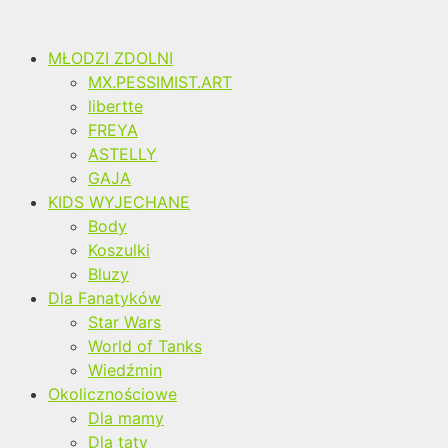
MŁODZI ZDOLNI
MX.PESSIMIST.ART
libertte
FREYA
ASTELLY
GAJA
KIDS WYJECHANE
Body
Koszulki
Bluzy
Dla Fanatyków
Star Wars
World of Tanks
Wiedźmin
Okolicznościowe
Dla mamy
Dla taty