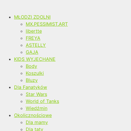
MŁODZI ZDOLNI
MX.PESSIMIST.ART
libertte
FREYA
ASTELLY
GAJA
KIDS WYJECHANE
Body
Koszulki
Bluzy
Dla Fanatyków
Star Wars
World of Tanks
Wiedźmin
Okolicznościowe
Dla mamy
Dla taty