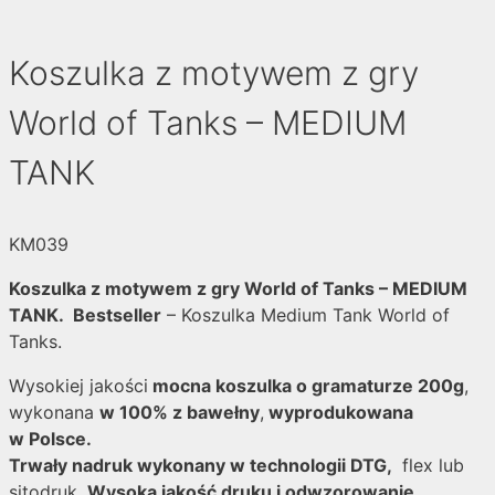
Koszulka z motywem z gry
World of Tanks – MEDIUM
TANK
KM039
Koszulka z motywem z gry World of Tanks – MEDIUM
TANK
.
Bestseller
– Koszulka Medium Tank World of
Tanks.
Wysokiej jakości
mocna koszulka o gramaturze 200g
,
wykonana
w 100% z bawełny
,
wyprodukowana
w Polsce.
Trwały nadruk wykonany w technologii DTG,
flex lub
sitodruk.
Wysoka jakość druku i odwzorowanie