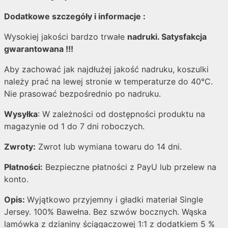
Dodatkowe szczegóły i informacje :
Wysokiej jakości bardzo trwałe
nadruki. Satysfakcja
gwarantowana !!!
Aby zachować jak najdłużej jakość nadruku, koszulki
należy prać na lewej stronie w temperaturze do 40°C.
Nie prasować bezpośrednio po nadruku.
Wysyłka
: W zależności od dostępności produktu na
magazynie od 1 do 7 dni roboczych.
Zwroty:
Zwrot lub wymiana towaru do 14 dni.
Płatności:
Bezpieczne płatności z PayU lub przelew na
konto.
Opis:
Wyjątkowo przyjemny i gładki materiał Single
Jersey. 100% Bawełna. Bez szwów bocznych. Wąska
lamówka z dzianiny ściągaczowej 1:1 z dodatkiem 5 %