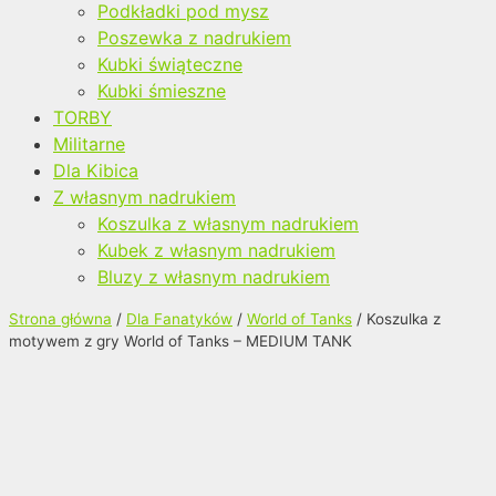
Podkładki pod mysz
Poszewka z nadrukiem
Kubki świąteczne
Kubki śmieszne
TORBY
Militarne
Dla Kibica
Z własnym nadrukiem
Koszulka z własnym nadrukiem
Kubek z własnym nadrukiem
Bluzy z własnym nadrukiem
Strona główna
/
Dla Fanatyków
/
World of Tanks
/ Koszulka z
motywem z gry World of Tanks – MEDIUM TANK