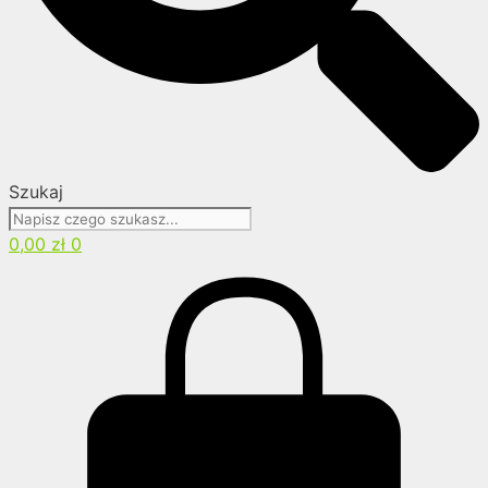
Szukaj
0,00
zł
0