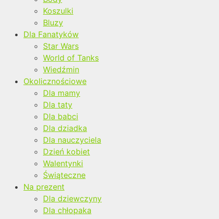
Koszulki
Bluzy
Dla Fanatyków
Star Wars
World of Tanks
Wiedźmin
Okolicznościowe
Dla mamy
Dla taty
Dla babci
Dla dziadka
Dla nauczyciela
Dzień kobiet
Walentynki
Świąteczne
Na prezent
Dla dziewczyny
Dla chłopaka