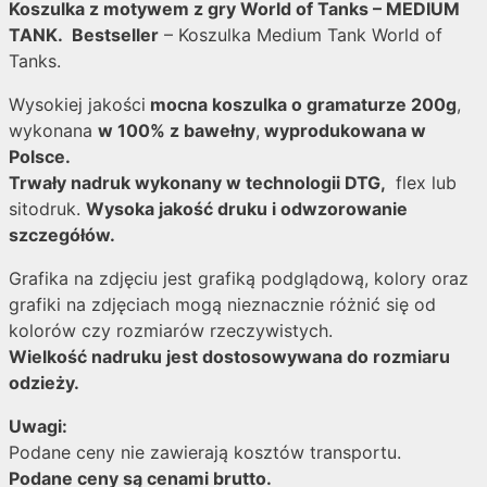
Koszulka z motywem z gry World of Tanks – MEDIUM
TANK
.
Bestseller
– Koszulka Medium Tank World of
Tanks.
Wysokiej jakości
mocna koszulka o gramaturze 200g
,
wykonana
w 100% z bawełny
,
wyprodukowana w
Polsce.
Trwały nadruk wykonany w technologii DTG,
flex lub
sitodruk.
Wysoka jakość druku i odwzorowanie
szczegółów.
Grafika na zdjęciu jest grafiką podglądową, kolory oraz
grafiki na zdjęciach mogą nieznacznie różnić się od
kolorów czy rozmiarów rzeczywistych.
Wielkość nadruku jest dostosowywana do rozmiaru
odzieży.
Uwagi:
Podane ceny nie zawierają kosztów transportu.
Podane ceny są cenami brutto.