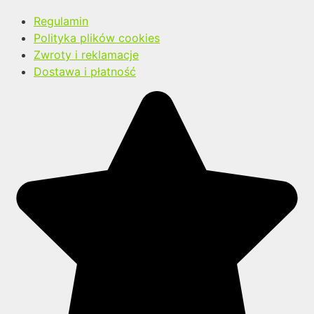
Regulamin
Polityka plików cookies
Zwroty i reklamacje
Dostawa i płatność