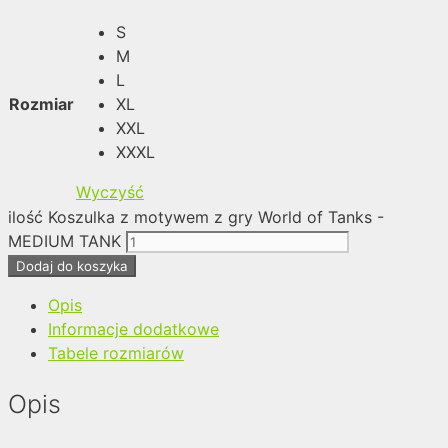
S
M
L
Rozmiar
XL
XXL
XXXL
Wyczyść
ilość Koszulka z motywem z gry World of Tanks -
MEDIUM TANK
Dodaj do koszyka
Opis
Informacje dodatkowe
Tabele rozmiarów
Opis