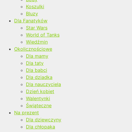
Koszulki
Bluzy
Dla Fanatyków
Star Wars
World of Tanks
Wiedźmin
Okolicznościowe
Dla mamy
Dla taty
Dla babci
Dla dziadka
Dla nauczyciela
Dzień kobiet
Walentynki
Świąteczne
Na prezent
Dla dziewczyny
Dla chłopaka