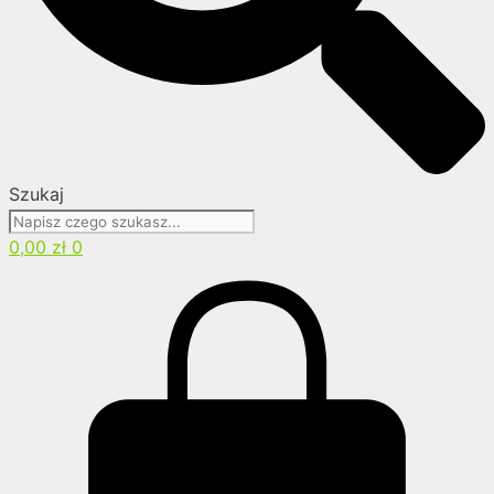
Szukaj
0,00
zł
0