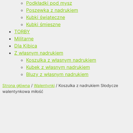
Podkładki pod mysz
Poszewka z nadrukiem
Kubki świąteczne
Kubki śmieszne
TORBY
Militarne
Dla Kibica
Z własnym nadrukiem
Koszulka z własnym nadrukiem
Kubek z własnym nadrukiem
Bluzy z własnym nadrukiem
Strona główna
/
Walentynki
/ Koszulka z nadrukiem Słodycze
walentynkowa miłość