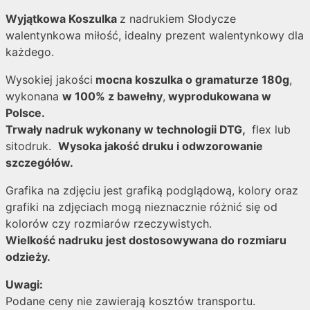
Wyjątkowa Koszulka
z nadrukiem Słodycze
walentynkowa miłość, idealny prezent walentynkowy dla
każdego.
Wysokiej jakości
mocna koszulka o gramaturze 180g
,
wykonana
w 100% z bawełny
,
wyprodukowana w
Polsce.
Trwały nadruk wykonany w technologii DTG,
flex lub
sitodruk.
Wysoka jakość druku i odwzorowanie
szczegółów.
Grafika na zdjęciu jest grafiką podglądową, kolory oraz
grafiki na zdjęciach mogą nieznacznie różnić się od
kolorów czy rozmiarów rzeczywistych.
Wielkość nadruku jest dostosowywana do rozmiaru
odzieży.
Uwagi:
Podane ceny nie zawierają kosztów transportu.