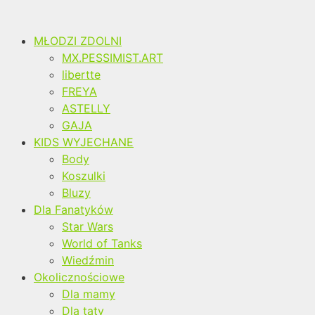
MŁODZI ZDOLNI
MX.PESSIMIST.ART
libertte
FREYA
ASTELLY
GAJA
KIDS WYJECHANE
Body
Koszulki
Bluzy
Dla Fanatyków
Star Wars
World of Tanks
Wiedźmin
Okolicznościowe
Dla mamy
Dla taty