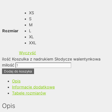
XS
S
M
Rozmiar
L
XL
XXL
Wyczyść
ilość Koszulka z nadrukiem Słodycze walentynkowa
miłość
Dodaj do koszyka
Opis
Informacje dodatkowe
Tabele rozmiarów
Opis