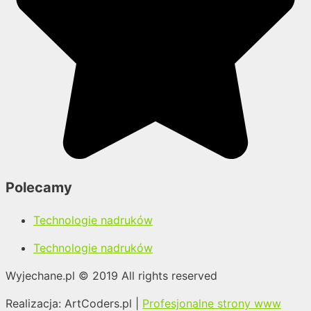
Polecamy
Technologie nadruków
Technologie nadruków
Wyjechane.pl © 2019 All rights reserved​
Realizacja: ArtCoders.pl |
Profesjonalne strony www