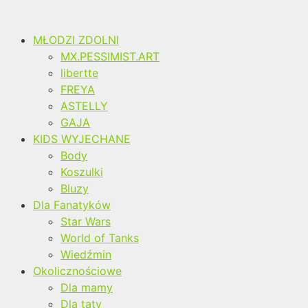
MŁODZI ZDOLNI
MX.PESSIMIST.ART
libertte
FREYA
ASTELLY
GAJA
KIDS WYJECHANE
Body
Koszulki
Bluzy
Dla Fanatyków
Star Wars
World of Tanks
Wiedźmin
Okolicznościowe
Dla mamy
Dla taty