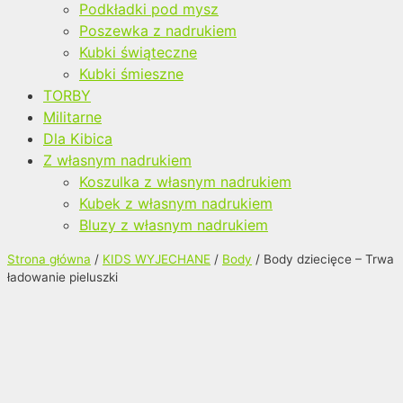
Podkładki pod mysz
Poszewka z nadrukiem
Kubki świąteczne
Kubki śmieszne
TORBY
Militarne
Dla Kibica
Z własnym nadrukiem
Koszulka z własnym nadrukiem
Kubek z własnym nadrukiem
Bluzy z własnym nadrukiem
Strona główna
/
KIDS WYJECHANE
/
Body
/ Body dziecięce – Trwa
ładowanie pieluszki