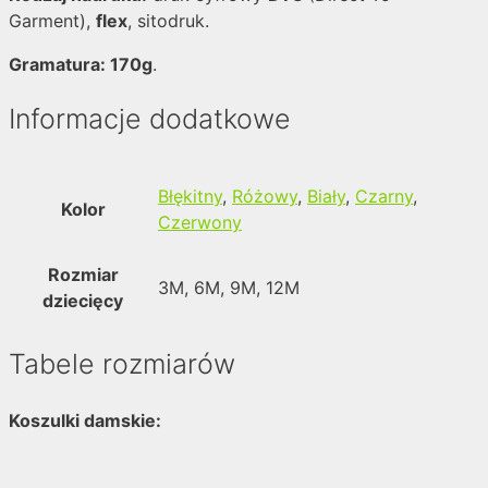
Garment),
flex
, sitodruk.
Gramatura: 170g
.
Informacje dodatkowe
Błękitny
,
Różowy
,
Biały
,
Czarny
,
Kolor
Czerwony
Rozmiar
3M, 6M, 9M, 12M
dziecięcy
Tabele rozmiarów
Koszulki damskie: