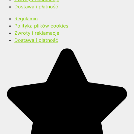
Dostawa i płatność
Regulamin
Polityka plików cookies
Zwroty i reklamacje
Dostawa i płatność