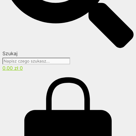
Szukaj
0,00
zł
0