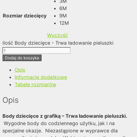
3M
6M
Rozmiar dziecięcy
9M
12M
Wyczyść
ilość Body dziecięce - Trwa ładowanie pieluszki
Dodaj do koszyka
Opis
Informacje dodatkowe
Tabele rozmiarów
Opis
Body dziecięce z grafiką – Trwa ładowanie pieluszki.
Wygodne body do codziennego użytku, jak i na
specjalne okazje. Niezastąpione w wyprawce dla