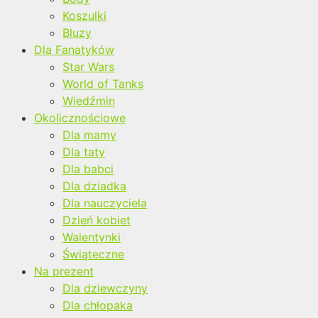
Koszulki
Bluzy
Dla Fanatyków
Star Wars
World of Tanks
Wiedźmin
Okolicznościowe
Dla mamy
Dla taty
Dla babci
Dla dziadka
Dla nauczyciela
Dzień kobiet
Walentynki
Świąteczne
Na prezent
Dla dziewczyny
Dla chłopaka