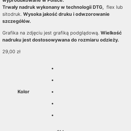
wyprodukowane w Polsce.
Trwały nadruk wykonany w technologii DTG,
flex lub
sitodruk.
Wysoka jakość druku i odwzorowanie
szczegółów.
Grafika na zdjęciu jest grafiką podglądową.
Wielkość
nadruku jest dostosowywana do rozmiaru odzieży.
29,00
zł
Kolor