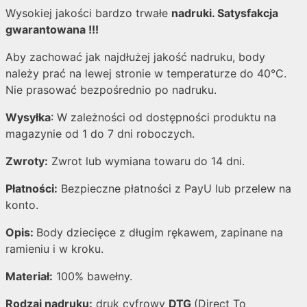
Wysokiej jakości bardzo trwałe
nadruki. Satysfakcja
gwarantowana !!!
Aby zachować jak najdłużej jakość nadruku, body
należy prać na lewej stronie w temperaturze do 40°C.
Nie prasować bezpośrednio po nadruku.
Wysyłka
: W zależności od dostępności produktu na
magazynie od 1 do 7 dni roboczych.
Zwroty:
Zwrot lub wymiana towaru do 14 dni.
Płatności:
Bezpieczne płatności z PayU lub przelew na
konto.
Opis:
Body dziecięce z długim rękawem, zapinane na
ramieniu i w kroku.
Materiał:
100% bawełny.
Rodzaj nadruku:
druk cyfrowy
DTG
(Direct To