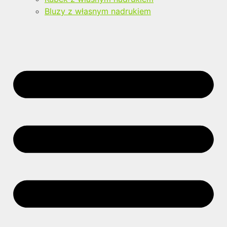
Bluzy z własnym nadrukiem