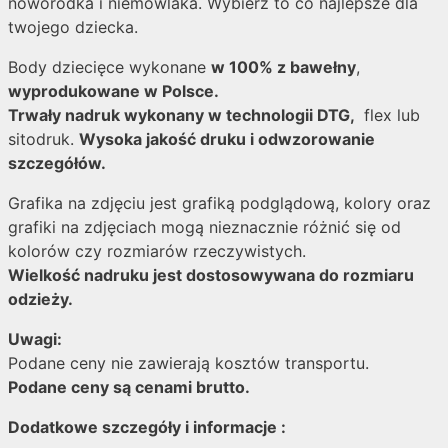
noworodka i niemowlaka. Wybierz to co najlepsze dla
twojego dziecka.
Body dziecięce wykonane
w 100% z bawełny
,
wyprodukowane w Polsce.
Trwały nadruk wykonany w technologii DTG,
flex lub
sitodruk.
Wysoka jakość druku i odwzorowanie
szczegółów.
Grafika na zdjęciu jest grafiką podglądową, kolory oraz
grafiki na zdjęciach mogą nieznacznie różnić się od
kolorów czy rozmiarów rzeczywistych.
Wielkość nadruku jest dostosowywana do rozmiaru
odzieży.
Uwagi:
Podane ceny nie zawierają kosztów transportu.
Podane ceny są cenami brutto.
Dodatkowe szczegóły i informacje :