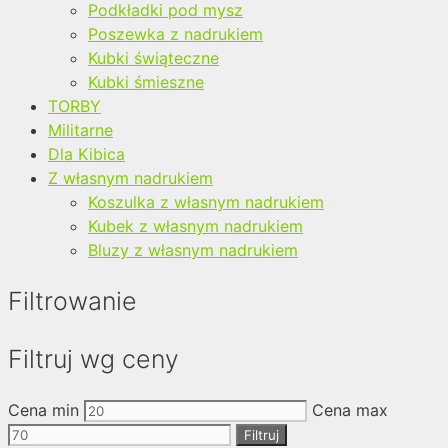
Podkładki pod mysz
Poszewka z nadrukiem
Kubki świąteczne
Kubki śmieszne
TORBY
Militarne
Dla Kibica
Z własnym nadrukiem
Koszulka z własnym nadrukiem
Kubek z własnym nadrukiem
Bluzy z własnym nadrukiem
Filtrowanie
Filtruj wg ceny
Cena min
Cena max
Filtruj