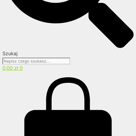
Szukaj
0,00
zł
0