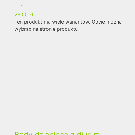
29,00
zł
Ten produkt ma wiele wariantów. Opcje można
wybrać na stronie produktu
Body dziecięce z długim