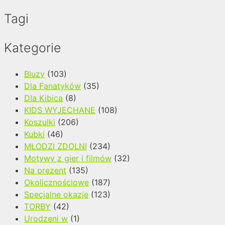
Tagi
Kategorie
Bluzy
(103)
Dla Fanatyków
(35)
Dla Kibica
(8)
KIDS WYJECHANE
(108)
Koszulki
(206)
Kubki
(46)
MŁODZI ZDOLNI
(234)
Motywy z gier i filmów
(32)
Na prezent
(135)
Okolicznościowe
(187)
Specjalne okazje
(123)
TORBY
(42)
Urodzeni w
(1)