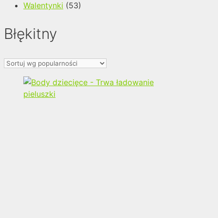
Walentynki
(53)
Błękitny