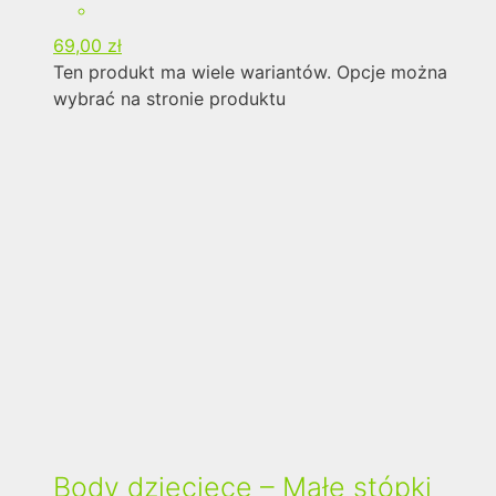
69,00
zł
Ten produkt ma wiele wariantów. Opcje można
wybrać na stronie produktu
Body dziecięce – Małe stópki