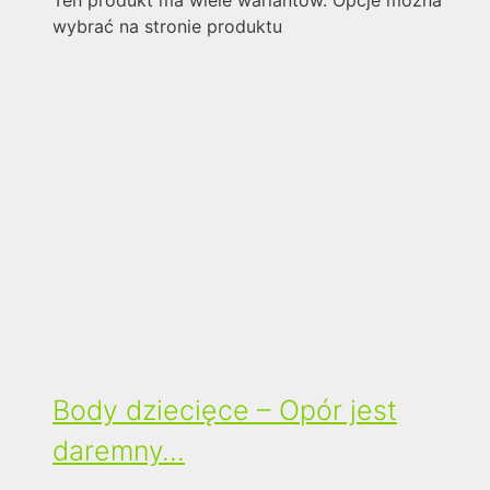
Ten produkt ma wiele wariantów. Opcje można
wybrać na stronie produktu
Body dziecięce – Opór jest
daremny…