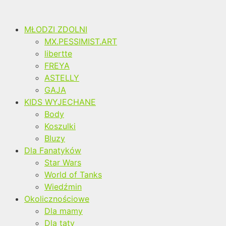
MŁODZI ZDOLNI
MX.PESSIMIST.ART
libertte
FREYA
ASTELLY
GAJA
KIDS WYJECHANE
Body
Koszulki
Bluzy
Dla Fanatyków
Star Wars
World of Tanks
Wiedźmin
Okolicznościowe
Dla mamy
Dla taty