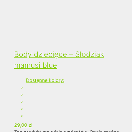
Body dziecięce – Słodziak
mamusi blue
Dostępne kolory:
29,00
zł