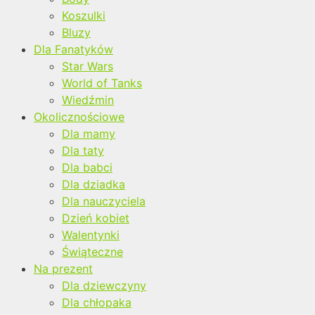
Koszulki
Bluzy
Dla Fanatyków
Star Wars
World of Tanks
Wiedźmin
Okolicznościowe
Dla mamy
Dla taty
Dla babci
Dla dziadka
Dla nauczyciela
Dzień kobiet
Walentynki
Świąteczne
Na prezent
Dla dziewczyny
Dla chłopaka