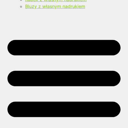
Bluzy z własnym nadrukiem