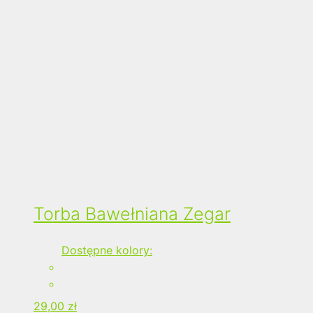
Torba Bawełniana Zegar
Dostępne kolory:
29,00
zł