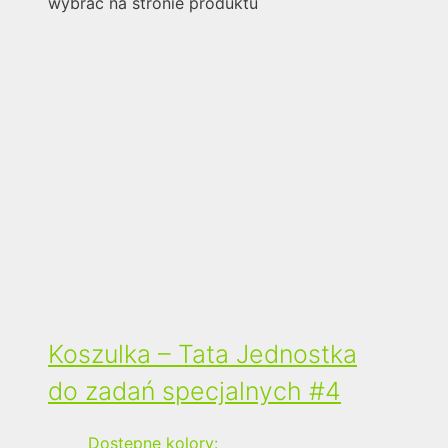
wybrać na stronie produktu
Koszulka – Tata Jednostka
do zadań specjalnych #4
Dostępne kolory: