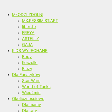
MŁODZI ZDOLNI
MX.PESSIMIST.ART
libertte
FREYA
ASTELLY
GAJA
KIDS WYJECHANE
Body
Koszulki
Bluzy
Dla Fanatyków
Star Wars
World of Tanks
Wiedźmin
Okolicznościowe
Dla mamy
Dla taty