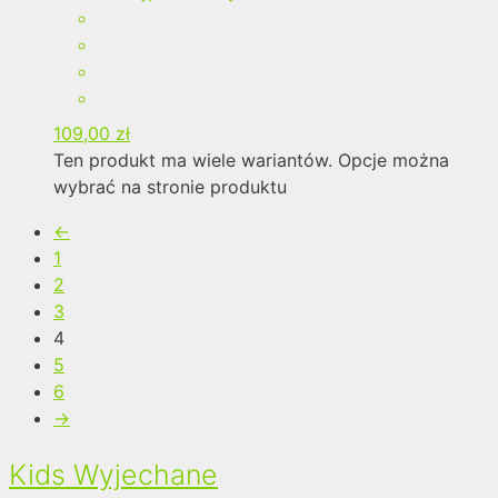
109,00
zł
Ten produkt ma wiele wariantów. Opcje można
wybrać na stronie produktu
←
1
2
3
4
5
6
→
Kids Wyjechane