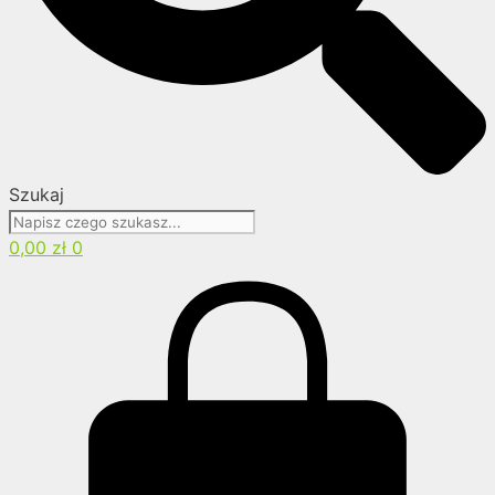
Szukaj
0,00
zł
0