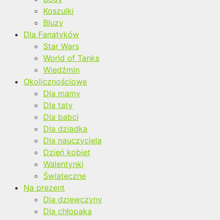
Koszulki
Bluzy
Dla Fanatyków
Star Wars
World of Tanks
Wiedźmin
Okolicznościowe
Dla mamy
Dla taty
Dla babci
Dla dziadka
Dla nauczyciela
Dzień kobiet
Walentynki
Świąteczne
Na prezent
Dla dziewczyny
Dla chłopaka