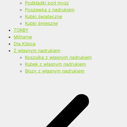
Podkładki pod mysz
Poszewka z nadrukiem
Kubki świąteczne
Kubki śmieszne
TORBY
Militarne
Dla Kibica
Z własnym nadrukiem
Koszulka z własnym nadrukiem
Kubek z własnym nadrukiem
Bluzy z własnym nadrukiem