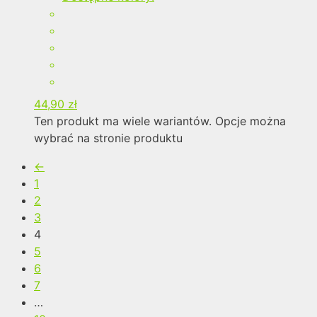
44,90
zł
Ten produkt ma wiele wariantów. Opcje można
wybrać na stronie produktu
←
1
2
3
4
5
6
7
…