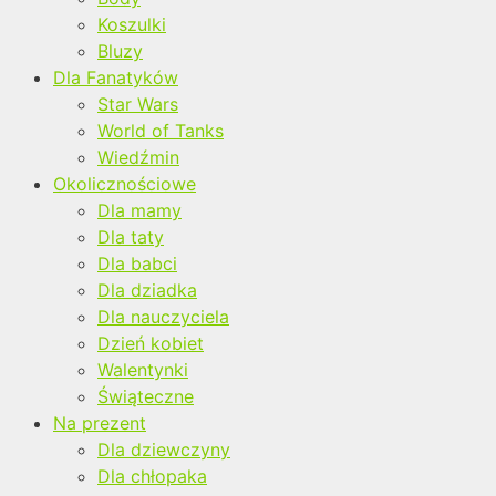
Koszulki
Bluzy
Dla Fanatyków
Star Wars
World of Tanks
Wiedźmin
Okolicznościowe
Dla mamy
Dla taty
Dla babci
Dla dziadka
Dla nauczyciela
Dzień kobiet
Walentynki
Świąteczne
Na prezent
Dla dziewczyny
Dla chłopaka