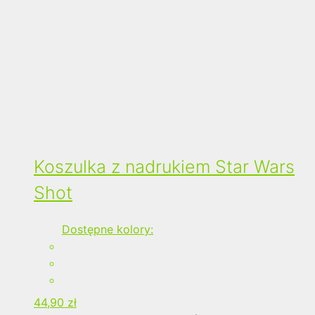
Koszulka z nadrukiem Star Wars
Shot
Dostępne kolory:
44,90
zł