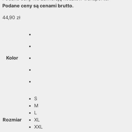
Podane ceny są cenami brutto.
44,90
zł
Kolor
S
M
L
Rozmiar
XL
XXL