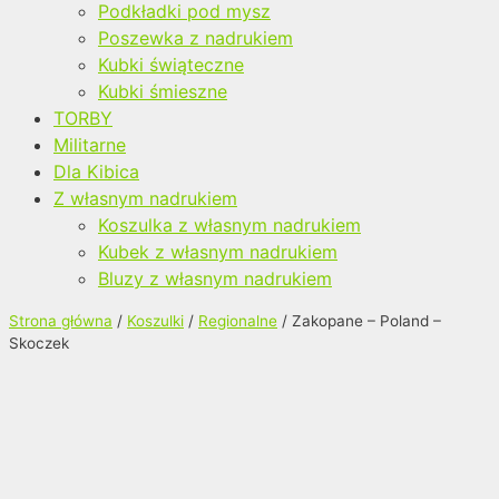
Podkładki pod mysz
Poszewka z nadrukiem
Kubki świąteczne
Kubki śmieszne
TORBY
Militarne
Dla Kibica
Z własnym nadrukiem
Koszulka z własnym nadrukiem
Kubek z własnym nadrukiem
Bluzy z własnym nadrukiem
Strona główna
/
Koszulki
/
Regionalne
/ Zakopane – Poland –
Skoczek