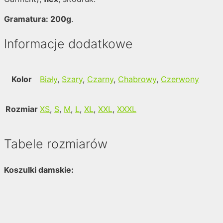
Gramatura: 200g
.
Informacje dodatkowe
Kolor
Biały
,
Szary
,
Czarny
,
Chabrowy
,
Czerwony
Rozmiar
XS
,
S
,
M
,
L
,
XL
,
XXL
,
XXXL
Tabele rozmiarów
Koszulki damskie: