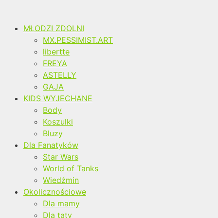
MŁODZI ZDOLNI
MX.PESSIMIST.ART
libertte
FREYA
ASTELLY
GAJA
KIDS WYJECHANE
Body
Koszulki
Bluzy
Dla Fanatyków
Star Wars
World of Tanks
Wiedźmin
Okolicznościowe
Dla mamy
Dla taty