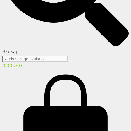
Szukaj
0,00
zł
0