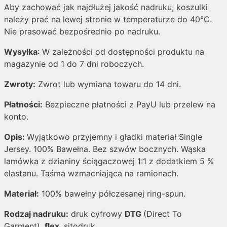
Aby zachować jak najdłużej jakość nadruku, koszulki
należy prać na lewej stronie w temperaturze do 40°C.
Nie prasować bezpośrednio po nadruku.
Wysyłka
: W zależności od dostępności produktu na
magazynie od 1 do 7 dni roboczych.
Zwroty:
Zwrot lub wymiana towaru do 14 dni.
Płatności:
Bezpieczne płatności z PayU lub przelew na
konto.
Opis:
Wyjątkowo przyjemny i gładki materiał Single
Jersey. 100% Bawełna. Bez szwów bocznych. Wąska
lamówka z dzianiny ściągaczowej 1:1 z dodatkiem 5 %
elastanu. Taśma wzmacniająca na ramionach.
Materiał:
100% bawełny półczesanej ring-spun.
Rodzaj nadruku:
druk cyfrowy
DTG
(Direct To
Garment),
flex
, sitodruk.