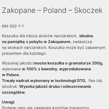
Zakopane – Poland – Skoczek
KM-302-1-1
Koszulka dla kibica skoków narciarskich,
idealna
na pamiątkę z pobytu w Zakopanem
, zwłaszcza
na skokach narciarskich. Koszulka może być zabawnym
prezentem dla każdego.
Wysokiej jakości
mocna koszulka o gramaturze 200g
,
wykonana
w 100% z bawełny
,
wyprodukowana
w Polsce.
Trwały nadruk wykonany w technologii DTG,
flex lub
sitodruk.
Wysoka jakość druku i odwzorowanie
szczegółów.
Uwagi:
Podane ceny nie zawierają kosztów transportu.