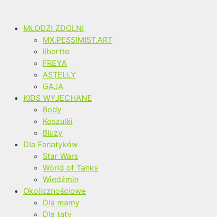
MŁODZI ZDOLNI
MX.PESSIMIST.ART
libertte
FREYA
ASTELLY
GAJA
KIDS WYJECHANE
Body
Koszulki
Bluzy
Dla Fanatyków
Star Wars
World of Tanks
Wiedźmin
Okolicznościowe
Dla mamy
Dla taty