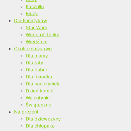
Koszulki
Bluzy
Dla Fanatyków
Star Wars
World of Tanks
Wiedźmin
Okolicznościowe
Dla mamy
Dla taty
Dla babci
Dla dziadka
Dla nauczyciela
Dzień kobiet
Walentynki
Świąteczne
Na prezent
Dla dziewczyny
Dla chłopaka