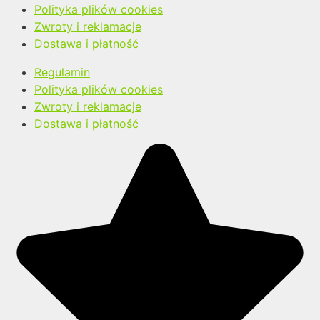
Polityka plików cookies
Zwroty i reklamacje
Dostawa i płatność
Regulamin
Polityka plików cookies
Zwroty i reklamacje
Dostawa i płatność