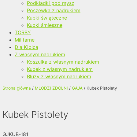
Podkładki pod mysz
Poszewka z nadrukiem
Kubki świąteczne
Kubki śmieszne
TORBY
Militarne
Dla Kibica
Z własnym nadrukiem
Koszulka z własnym nadrukiem
Kubek z własnym nadrukiem
Bluzy z własnym nadrukiem
Strona główna
/
MŁODZI ZDOLNI
/
GAJA
/ Kubek Pistolety
Kubek Pistolety
GJKUB-181