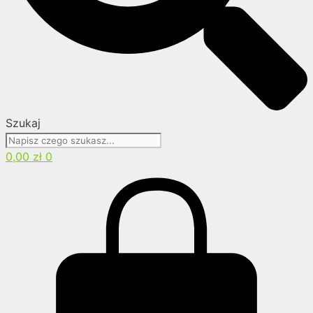
Szukaj
0,00
zł
0