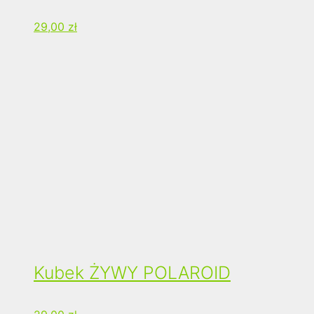
29,00
zł
Kubek ŻYWY POLAROID