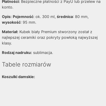
Płatności:
Bezpieczne płatności z PayU lub przelew na
konto.
Opis:
Pojemność
: ok. 300 ml,
średnica
: 80 mm,
wysokość
: 95 mm.
Materiał:
Kubek biały Premium stworzony został z
najlepszej ceramiki oraz pokryty powłoką najwyższej
klasy.
Rodzaj nadruku:
sublimacja.
Tabele rozmiarów
Koszulki damskie: