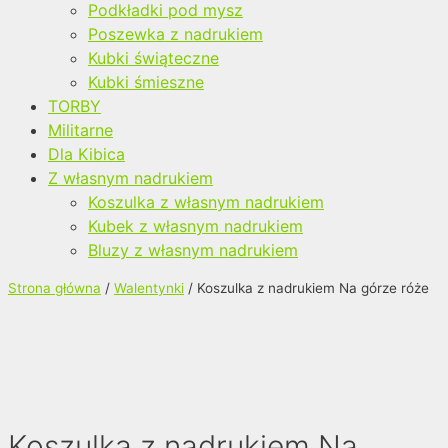
Podkładki pod mysz
Poszewka z nadrukiem
Kubki świąteczne
Kubki śmieszne
TORBY
Militarne
Dla Kibica
Z własnym nadrukiem
Koszulka z własnym nadrukiem
Kubek z własnym nadrukiem
Bluzy z własnym nadrukiem
Strona główna
/
Walentynki
/ Koszulka z nadrukiem Na górze róże
Koszulka z nadrukiem Na