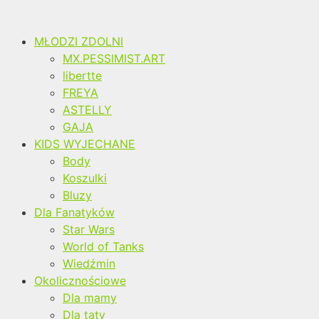
MŁODZI ZDOLNI
MX.PESSIMIST.ART
libertte
FREYA
ASTELLY
GAJA
KIDS WYJECHANE
Body
Koszulki
Bluzy
Dla Fanatyków
Star Wars
World of Tanks
Wiedźmin
Okolicznościowe
Dla mamy
Dla taty