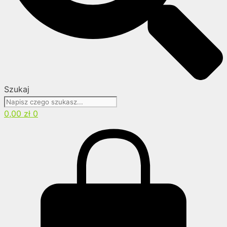
Szukaj
0,00
zł
0