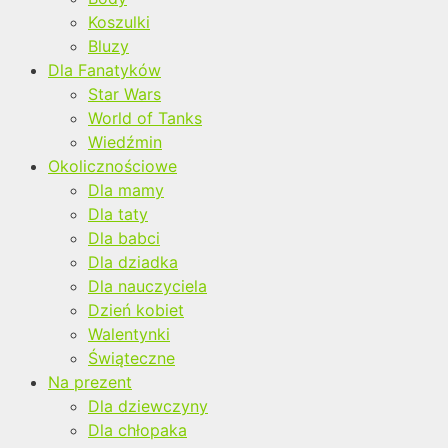
Koszulki
Bluzy
Dla Fanatyków
Star Wars
World of Tanks
Wiedźmin
Okolicznościowe
Dla mamy
Dla taty
Dla babci
Dla dziadka
Dla nauczyciela
Dzień kobiet
Walentynki
Świąteczne
Na prezent
Dla dziewczyny
Dla chłopaka