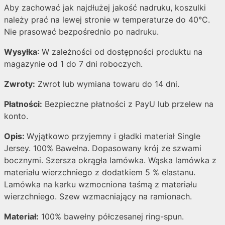
Aby zachować jak najdłużej jakość nadruku, koszulki
należy prać na lewej stronie w temperaturze do 40°C.
Nie prasować bezpośrednio po nadruku.
Wysyłka
: W zależności od dostępności produktu na
magazynie od 1 do 7 dni roboczych.
Zwroty:
Zwrot lub wymiana towaru do 14 dni.
Płatności:
Bezpieczne płatności z PayU lub przelew na
konto.
Opis:
Wyjątkowo przyjemny i gładki materiał Single
Jersey. 100% Bawełna. Dopasowany krój ze szwami
bocznymi. Szersza okrągła lamówka. Wąska lamówka z
materiału wierzchniego z dodatkiem 5 % elastanu.
Lamówka na karku wzmocniona taśmą z materiału
wierzchniego. Szew wzmacniający na ramionach.
Materiał:
100% bawełny półczesanej ring-spun.