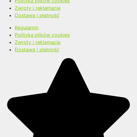
Polityka plików cookies
Zwroty i reklamacje
Dostawa i płatność
Regulamin
Polityka plików cookies
Zwroty i reklamacje
Dostawa i płatność