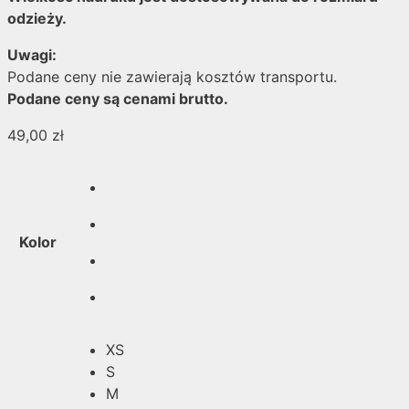
odzieży.
Uwagi:
Podane ceny nie zawierają kosztów transportu.
Podane ceny są cenami brutto.
49,00
zł
Kolor
XS
S
M