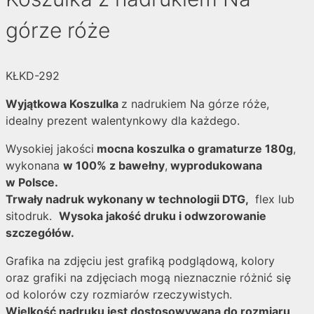
górze róże
KŁKD-292
Wyjątkowa Koszulka
z nadrukiem Na górze róże,
idealny prezent walentynkowy dla każdego.
Wysokiej jakości
mocna koszulka o gramaturze 180g
,
wykonana
w 100% z bawełny
,
wyprodukowana
w Polsce.
Trwały nadruk wykonany w technologii DTG,
flex lub
sitodruk.
Wysoka jakość druku i odwzorowanie
szczegółów.
Grafika na zdjęciu jest grafiką podglądową, kolory
oraz grafiki na zdjęciach mogą nieznacznie różnić się
od kolorów czy rozmiarów rzeczywistych.
Wielkość nadruku jest dostosowywana do rozmiaru