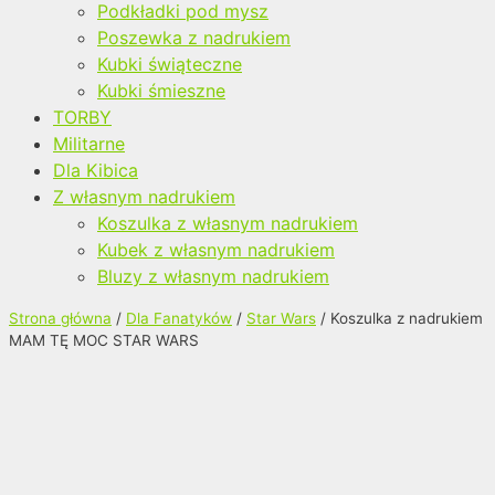
Podkładki pod mysz
Poszewka z nadrukiem
Kubki świąteczne
Kubki śmieszne
TORBY
Militarne
Dla Kibica
Z własnym nadrukiem
Koszulka z własnym nadrukiem
Kubek z własnym nadrukiem
Bluzy z własnym nadrukiem
Strona główna
/
Dla Fanatyków
/
Star Wars
/ Koszulka z nadrukiem
MAM TĘ MOC STAR WARS