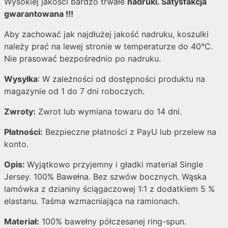
Wysokiej jakości bardzo trwałe
nadruki. Satysfakcja
gwarantowana !!!
Aby zachować jak najdłużej jakość nadruku, koszulki
należy prać na lewej stronie w temperaturze do 40°C.
Nie prasować bezpośrednio po nadruku.
Wysyłka
: W zależności od dostępności produktu na
magazynie od 1 do 7 dni roboczych.
Zwroty:
Zwrot lub wymiana towaru do 14 dni.
Płatności:
Bezpieczne płatności z PayU lub przelew na
konto.
Opis:
Wyjątkowo przyjemny i gładki materiał Single
Jersey. 100% Bawełna. Bez szwów bocznych. Wąska
lamówka z dzianiny ściągaczowej 1:1 z dodatkiem 5 %
elastanu. Taśma wzmacniająca na ramionach.
Materiał:
100% bawełny półczesanej ring-spun.