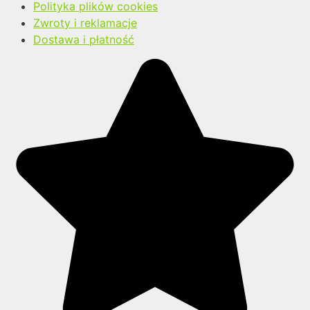
Polityka plików cookies
Zwroty i reklamacje
Dostawa i płatność