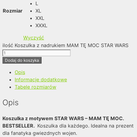
L
Rozmiar
XL
XXL
XXXL
Wyczyść
ilość Koszulka z nadrukiem MAM TĘ MOC STAR WARS
Dodaj do koszyka
Opis
Informacje dodatkowe
Tabele rozmiarów
Opis
Koszulka z motywem STAR WARS – MAM TĘ MOC
.
BESTSELLER.
Koszulka dla każdego. Idealna na prezent
dla fanatyka gwiezdnych wojen.