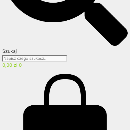
Szukaj
0,00
zł
0