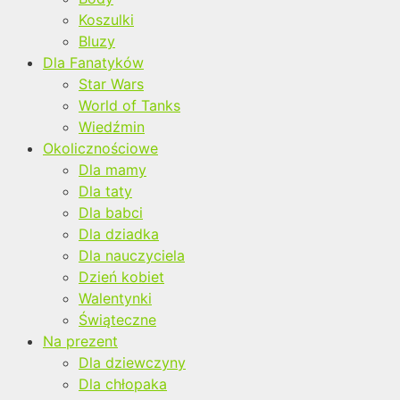
Koszulki
Bluzy
Dla Fanatyków
Star Wars
World of Tanks
Wiedźmin
Okolicznościowe
Dla mamy
Dla taty
Dla babci
Dla dziadka
Dla nauczyciela
Dzień kobiet
Walentynki
Świąteczne
Na prezent
Dla dziewczyny
Dla chłopaka