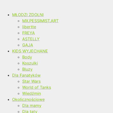
MŁODZI ZDOLNI
MX.PESSIMIST.ART
libertte
FREYA
ASTELLY
GAJA
KIDS WYJECHANE
Body
Koszulki
Bluzy
Dla Fanatyków
Star Wars
World of Tanks
Wiedźmin
Okolicznościowe
Dla mamy
Dla taty