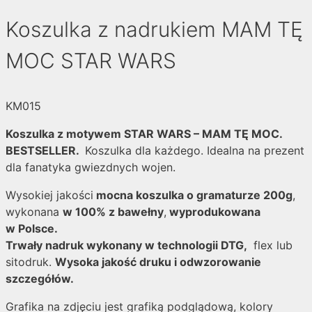
Koszulka z nadrukiem MAM TĘ
MOC STAR WARS
KM015
Koszulka z motywem STAR WARS – MAM TĘ MOC
.
BESTSELLER.
Koszulka dla każdego. Idealna na prezent
dla fanatyka gwiezdnych wojen.
Wysokiej jakości
mocna koszulka o gramaturze 200g
,
wykonana
w 100% z bawełny
,
wyprodukowana
w Polsce.
Trwały nadruk wykonany w technologii DTG,
flex lub
sitodruk.
Wysoka jakość druku i odwzorowanie
szczegółów.
Grafika na zdjęciu jest grafiką podglądową, kolory