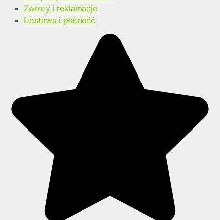
Zwroty i reklamacje
Dostawa i płatność