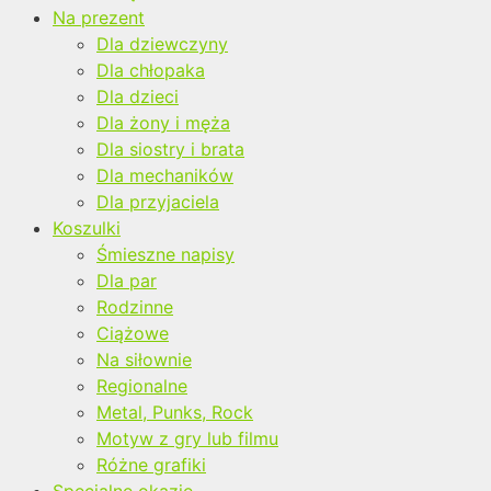
Na prezent
Dla dziewczyny
Dla chłopaka
Dla dzieci
Dla żony i męża
Dla siostry i brata
Dla mechaników
Dla przyjaciela
Koszulki
Śmieszne napisy
Dla par
Rodzinne
Ciążowe
Na siłownie
Regionalne
Metal, Punks, Rock
Motyw z gry lub filmu
Różne grafiki