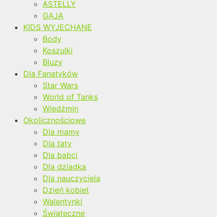
ASTELLY
GAJA
KIDS WYJECHANE
Body
Koszulki
Bluzy
Dla Fanatyków
Star Wars
World of Tanks
Wiedźmin
Okolicznościowe
Dla mamy
Dla taty
Dla babci
Dla dziadka
Dla nauczyciela
Dzień kobiet
Walentynki
Świąteczne