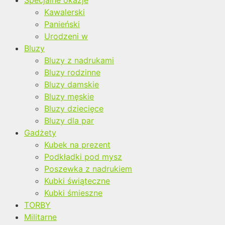
Specjalne okazje
Kawalerski
Panieński
Urodzeni w
Bluzy
Bluzy z nadrukami
Bluzy rodzinne
Bluzy damskie
Bluzy męskie
Bluzy dziecięce
Bluzy dla par
Gadżety
Kubek na prezent
Podkładki pod mysz
Poszewka z nadrukiem
Kubki świąteczne
Kubki śmieszne
TORBY
Militarne