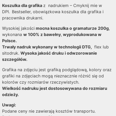
Koszulka dla grafika
z nadrukiem – Cmyknij mie w
DPI.
Bestseller, obowiązkowa koszulka dla grafika i
pracownika drukarni.
Wysokiej jakości
mocna koszulka o gramaturze 200g
,
wykonana
w 100% z bawełny
,
wyprodukowana w
Polsce.
Trwały nadruk wykonany w technologii DTG,
flex lub
sitodruk.
Wysoka jakość druku i odwzorowanie
szczegółów.
Grafika na zdjęciu jest grafiką podglądową, kolory oraz
grafiki na zdjęciach mogą nieznacznie różnić się od
kolorów czy rozmiarów rzeczywistych.
Wielkość nadruku jest dostosowywana do rozmiaru
odzieży.
Uwagi:
Podane ceny nie zawierają kosztów transportu.