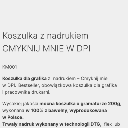
Koszulka z nadrukiem
CMYKNIJ MNIE W DPI
KM001
Koszulka dla grafika
z nadrukiem – Cmyknij mie
w DPI.
Bestseller, obowiązkowa koszulka dla grafika
i pracownika drukarni.
Wysokiej jakości
mocna koszulka o gramaturze 200g
,
wykonana
w 100% z bawełny
,
wyprodukowana
w Polsce.
Trwały nadruk wykonany w technologii DTG,
flex lub