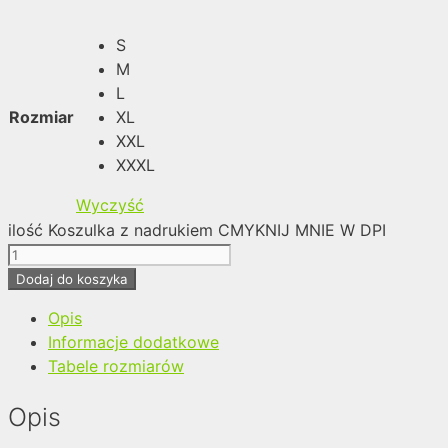
S
M
L
Rozmiar
XL
XXL
XXXL
Wyczyść
ilość Koszulka z nadrukiem CMYKNIJ MNIE W DPI
Dodaj do koszyka
Opis
Informacje dodatkowe
Tabele rozmiarów
Opis