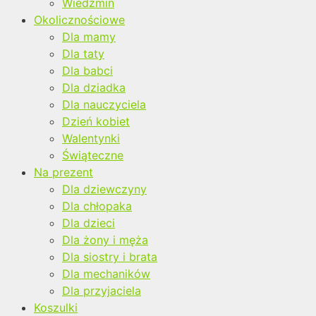
Wiedźmin
Okolicznościowe
Dla mamy
Dla taty
Dla babci
Dla dziadka
Dla nauczyciela
Dzień kobiet
Walentynki
Świąteczne
Na prezent
Dla dziewczyny
Dla chłopaka
Dla dzieci
Dla żony i męża
Dla siostry i brata
Dla mechaników
Dla przyjaciela
Koszulki