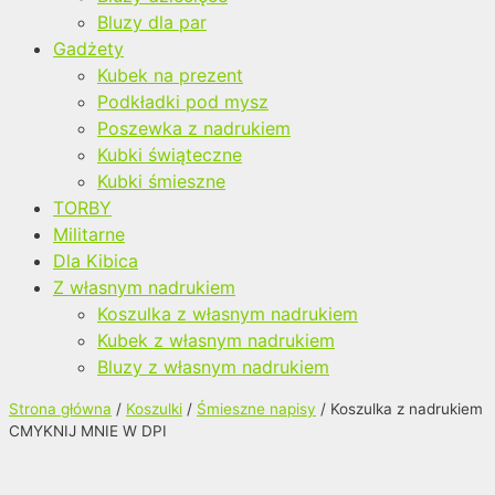
Bluzy dla par
Gadżety
Kubek na prezent
Podkładki pod mysz
Poszewka z nadrukiem
Kubki świąteczne
Kubki śmieszne
TORBY
Militarne
Dla Kibica
Z własnym nadrukiem
Koszulka z własnym nadrukiem
Kubek z własnym nadrukiem
Bluzy z własnym nadrukiem
Strona główna
/
Koszulki
/
Śmieszne napisy
/ Koszulka z nadrukiem
CMYKNIJ MNIE W DPI