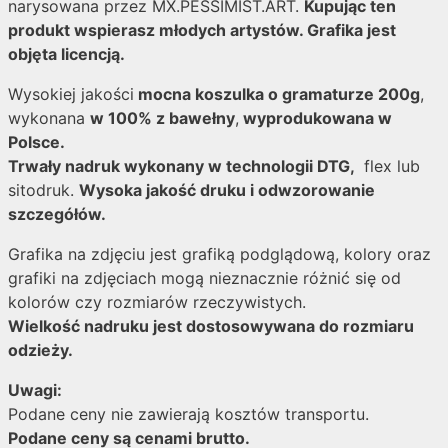
narysowana przez MX.PESSIMIST.ART.
Kupując ten
produkt wspierasz młodych artystów. Grafika jest
objęta licencją.
Wysokiej jakości
mocna koszulka o gramaturze 200g
,
wykonana
w 100% z bawełny
,
wyprodukowana w
Polsce.
Trwały nadruk wykonany w technologii DTG,
flex lub
sitodruk.
Wysoka jakość druku i odwzorowanie
szczegółów.
Grafika na zdjęciu jest grafiką podglądową, kolory oraz
grafiki na zdjęciach mogą nieznacznie różnić się od
kolorów czy rozmiarów rzeczywistych.
Wielkość nadruku jest dostosowywana do rozmiaru
odzieży.
Uwagi:
Podane ceny nie zawierają kosztów transportu.
Podane ceny są cenami brutto.