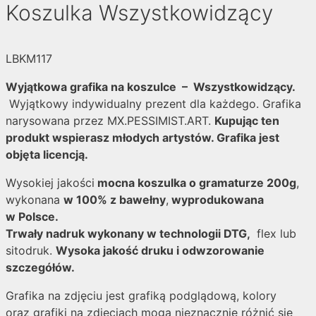
Koszulka Wszystkowidzący
LBKM117
Wyjątkowa grafika na koszulce – Wszystkowidzący.
Wyjątkowy indywidualny prezent dla każdego. Grafika
narysowana przez MX.PESSIMIST.ART.
Kupując ten
produkt wspierasz młodych artystów. Grafika jest
objęta licencją.
Wysokiej jakości
mocna koszulka o gramaturze 200g
,
wykonana
w 100% z bawełny
,
wyprodukowana
w Polsce.
Trwały nadruk wykonany w technologii DTG,
flex lub
sitodruk.
Wysoka jakość druku i odwzorowanie
szczegółów.
Grafika na zdjęciu jest grafiką podglądową, kolory
oraz grafiki na zdjęciach mogą nieznacznie różnić się