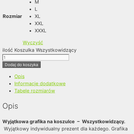
M
L
Rozmiar
XL
XXL
XXXL
Wyczyść
ilość Koszulka Wszystkowidzący
Dodaj do koszyka
Opis
Informacje dodatkowe
Tabele rozmiarów
Opis
Wyjątkowa grafika na koszulce – Wszystkowidzący.
Wyjątkowy indywidualny prezent dla każdego. Grafika