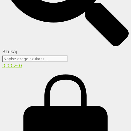
Szukaj
0,00
zł
0