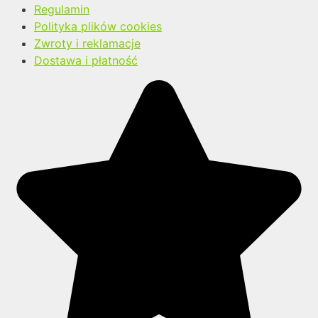
Regulamin
Polityka plików cookies
Zwroty i reklamacje
Dostawa i płatność