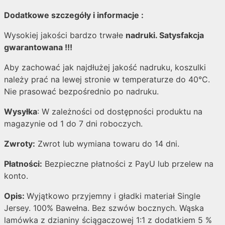
Dodatkowe szczegóły i informacje :
Wysokiej jakości bardzo trwałe
nadruki. Satysfakcja
gwarantowana !!!
Aby zachować jak najdłużej jakość nadruku, koszulki
należy prać na lewej stronie w temperaturze do 40°C.
Nie prasować bezpośrednio po nadruku.
Wysyłka
: W zależności od dostępności produktu na
magazynie od 1 do 7 dni roboczych.
Zwroty:
Zwrot lub wymiana towaru do 14 dni.
Płatności:
Bezpieczne płatności z PayU lub przelew na
konto.
Opis:
Wyjątkowo przyjemny i gładki materiał Single
Jersey. 100% Bawełna. Bez szwów bocznych. Wąska
lamówka z dzianiny ściągaczowej 1:1 z dodatkiem 5 %