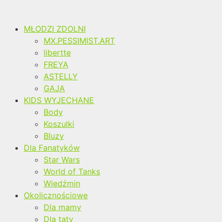
MŁODZI ZDOLNI
MX.PESSIMIST.ART
libertte
FREYA
ASTELLY
GAJA
KIDS WYJECHANE
Body
Koszulki
Bluzy
Dla Fanatyków
Star Wars
World of Tanks
Wiedźmin
Okolicznościowe
Dla mamy
Dla taty