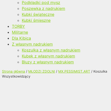
Podkładki pod mysz
Poszewka z nadrukiem
Kubki świąteczne
Kubki śmieszne
TORBY
Militarne
Dla Kibica
Z własnym nadrukiem
Koszulka z własnym nadrukiem
Kubek z własnym nadrukiem
Bluzy z własnym nadrukiem
Strona główna
/
MŁODZI ZDOLNI
/
MX.PESSIMIST.ART
/ Koszulka
Wszystkowidzący