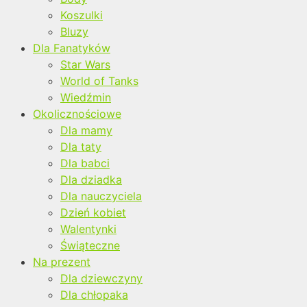
Koszulki
Bluzy
Dla Fanatyków
Star Wars
World of Tanks
Wiedźmin
Okolicznościowe
Dla mamy
Dla taty
Dla babci
Dla dziadka
Dla nauczyciela
Dzień kobiet
Walentynki
Świąteczne
Na prezent
Dla dziewczyny
Dla chłopaka