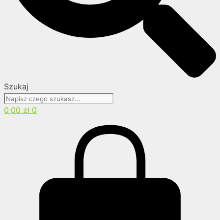
Szukaj
0,00
zł
0