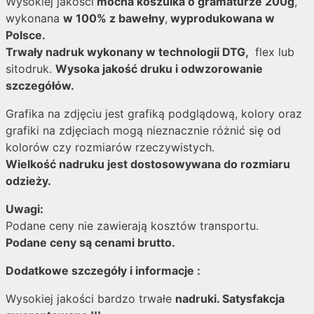
Wysokiej jakości
mocna koszulka o gramaturze 200g
,
wykonana
w 100% z bawełny
,
wyprodukowana w
Polsce.
Trwały nadruk wykonany w technologii DTG,
flex lub
sitodruk.
Wysoka jakość druku i odwzorowanie
szczegółów.
Grafika na zdjęciu jest grafiką podglądową, kolory oraz
grafiki na zdjęciach mogą nieznacznie różnić się od
kolorów czy rozmiarów rzeczywistych.
Wielkość nadruku jest dostosowywana do rozmiaru
odzieży.
Uwagi:
Podane ceny nie zawierają kosztów transportu.
Podane ceny są cenami brutto.
Dodatkowe szczegóły i informacje :
Wysokiej jakości bardzo trwałe
nadruki. Satysfakcja