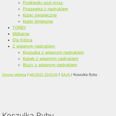
Podkładki pod mysz
Poszewka z nadrukiem
Kubki świąteczne
Kubki śmieszne
TORBY
Militarne
Dla Kibica
Z własnym nadrukiem
Koszulka z własnym nadrukiem
Kubek z własnym nadrukiem
Bluzy z własnym nadrukiem
Strona główna
/
MŁODZI ZDOLNI
/
GAJA
/ Koszulka Ryby
Koszulka Ryby