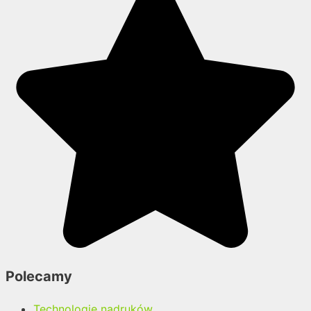
Polecamy
Technologie nadruków