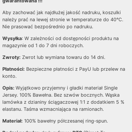
gwarantowana !!!
Aby zachować jak najdłużej jakość nadruku, koszulki
należy prać na lewej stronie w temperaturze do 40°C.
Nie prasować bezpośrednio po nadruku.
Wysyłka
: W zależności od dostępności produktu na
magazynie od 1 do 7 dni roboczych.
Zwroty:
Zwrot lub wymiana towaru do 14 dni.
Płatności:
Bezpieczne płatności z PayU lub przelew na
konto.
Opis:
Wyjątkowo przyjemny i gładki materiał Single
Jersey. 100% Bawełna. Bez szwów bocznych. Wąska
lamówka z dzianiny ściągaczowej 1:1 z dodatkiem 5 %
elastanu. Taśma wzmacniająca na ramionach.
Materiał:
100% bawełny półczesanej ring-spun.