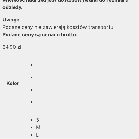
odzieży.
Uwagi:
Podane ceny nie zawierają kosztów transportu.
Podane ceny są cenami brutto.
64,90
zł
Kolor
S
M
L