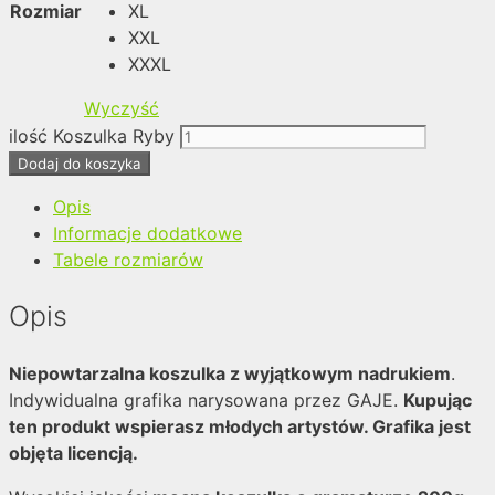
Rozmiar
XL
XXL
XXXL
Wyczyść
ilość Koszulka Ryby
Dodaj do koszyka
Opis
Informacje dodatkowe
Tabele rozmiarów
Opis
Niepowtarzalna koszulka z wyjątkowym nadrukiem
.
Indywidualna grafika narysowana przez GAJE.
Kupując
ten produkt wspierasz młodych artystów. Grafika jest
objęta licencją.