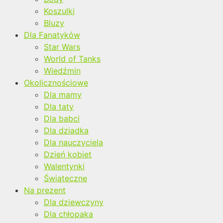
Koszulki
Bluzy
Dla Fanatyków
Star Wars
World of Tanks
Wiedźmin
Okolicznościowe
Dla mamy
Dla taty
Dla babci
Dla dziadka
Dla nauczyciela
Dzień kobiet
Walentynki
Świąteczne
Na prezent
Dla dziewczyny
Dla chłopaka