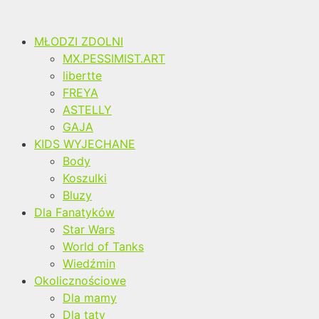
MŁODZI ZDOLNI
MX.PESSIMIST.ART
libertte
FREYA
ASTELLY
GAJA
KIDS WYJECHANE
Body
Koszulki
Bluzy
Dla Fanatyków
Star Wars
World of Tanks
Wiedźmin
Okolicznościowe
Dla mamy
Dla taty