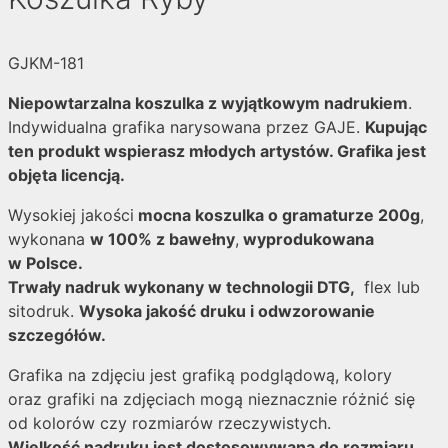
GJKM-181
Niepowtarzalna koszulka z wyjątkowym nadrukiem
.
Indywidualna grafika narysowana przez GAJE.
Kupując
ten produkt wspierasz młodych artystów. Grafika jest
objęta licencją.
Wysokiej jakości
mocna koszulka o gramaturze 200g
,
wykonana
w 100% z bawełny
,
wyprodukowana
w Polsce.
Trwały nadruk wykonany w technologii DTG,
flex lub
sitodruk.
Wysoka jakość druku i odwzorowanie
szczegółów.
Grafika na zdjęciu jest grafiką podglądową, kolory
oraz grafiki na zdjęciach mogą nieznacznie różnić się
od kolorów czy rozmiarów rzeczywistych.
Wielkość nadruku jest dostosowywana do rozmiaru