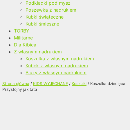
Podkładki pod mysz
Poszewka z nadrukiem
Kubki świąteczne
Kubki śmieszne
TORBY
Militarne
Dla Kibica
Z własnym nadrukiem
Koszulka z własnym nadrukiem
Kubek z własnym nadrukiem
Bluzy z własnym nadrukiem
Strona główna
/
KIDS WYJECHANE
/
Koszulki
/ Koszulka dziecięca
Przystojny jak tata