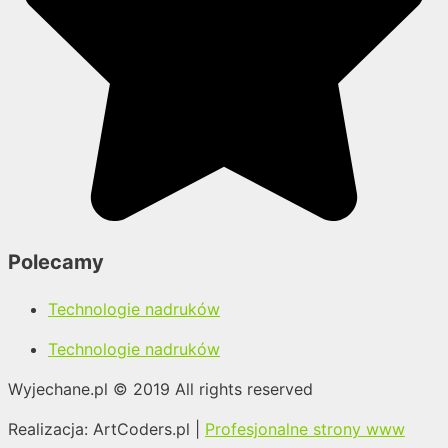
Polecamy
Technologie nadruków
Technologie nadruków
Wyjechane.pl © 2019 All rights reserved​
Realizacja: ArtCoders.pl |
Profesjonalne strony www