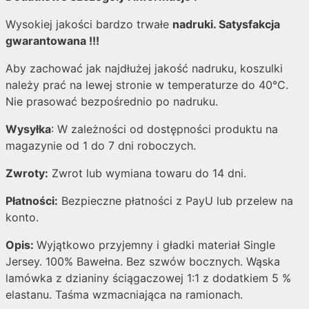
Wysokiej jakości bardzo trwałe
nadruki. Satysfakcja
gwarantowana !!!
Aby zachować jak najdłużej jakość nadruku, koszulki
należy prać na lewej stronie w temperaturze do 40°C.
Nie prasować bezpośrednio po nadruku.
Wysyłka
: W zależności od dostępności produktu na
magazynie od 1 do 7 dni roboczych.
Zwroty:
Zwrot lub wymiana towaru do 14 dni.
Płatności:
Bezpieczne płatności z PayU lub przelew na
konto.
Opis:
Wyjątkowo przyjemny i gładki materiał Single
Jersey. 100% Bawełna. Bez szwów bocznych. Wąska
lamówka z dzianiny ściągaczowej 1:1 z dodatkiem 5 %
elastanu. Taśma wzmacniająca na ramionach.