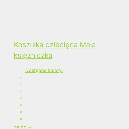
Koszulka dziecięca Mała
księżniczka
Dostępne kolory:
35,90
zł