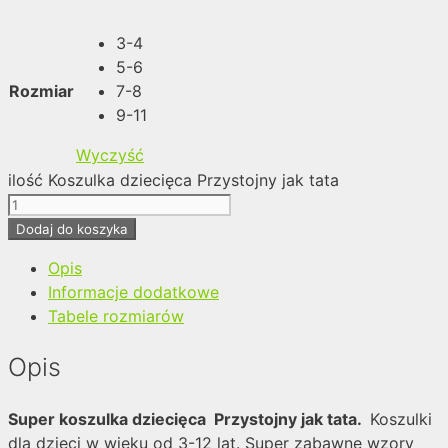
3-4
5-6
Rozmiar
7-8
9-11
Wyczyść
ilość Koszulka dziecięca Przystojny jak tata
Dodaj do koszyka
Opis
Informacje dodatkowe
Tabele rozmiarów
Opis
Super koszulka dziecięca Przystojny jak tata.
Koszulki
dla dzieci w wieku od 3-12 lat. Super zabawne wzory