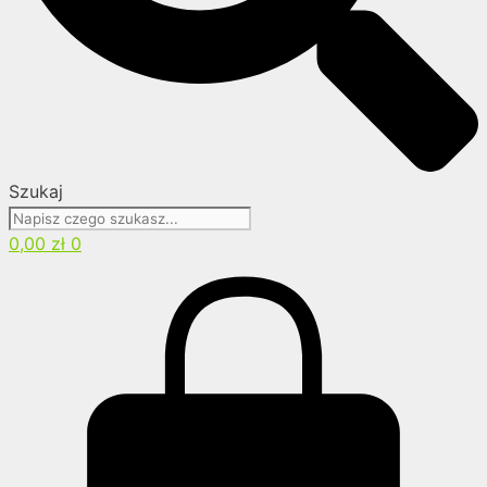
Szukaj
0,00
zł
0