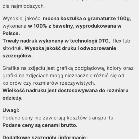
dla najmłodszych.
Wysokiej jakości
mocna koszulka o gramaturze 160g
,
wykonana
w 100% z bawełny
,
wyprodukowana w
Polsce.
Trwały nadruk wykonany w technologii DTG,
flex lub
sitodruk.
Wysoka jakość druku i odwzorowanie
szczegółów.
Grafika na zdjęciu jest grafiką podglądową, kolory oraz
grafiki na zdjęciach mogą nieznacznie różnić się od
kolorów czy rozmiarów rzeczywistych.
Wielkość nadruku jest dostosowywana do rozmiaru
odzieży.
Uwagi:
Podane ceny nie zawierają kosztów transportu.
Podane ceny są cenami brutto.
Dodatkowe szczegóły i informacje :