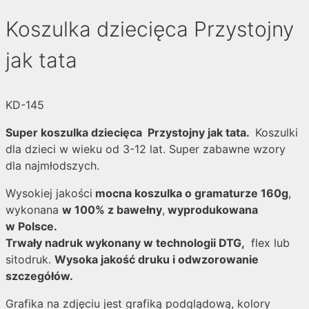
Koszulka dziecięca Przystojny
jak tata
KD-145
Super koszulka dziecięca Przystojny jak tata.
Koszulki
dla dzieci w wieku od 3-12 lat. Super zabawne wzory
dla najmłodszych.
Wysokiej jakości
mocna koszulka o gramaturze 160g
,
wykonana
w 100% z bawełny
,
wyprodukowana
w Polsce.
Trwały nadruk wykonany w technologii DTG,
flex lub
sitodruk.
Wysoka jakość druku i odwzorowanie
szczegółów.
Grafika na zdjęciu jest grafiką podglądową, kolory