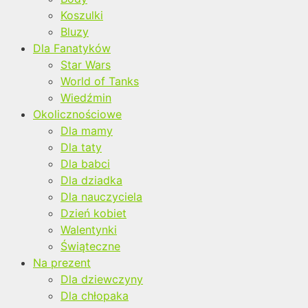
Koszulki
Bluzy
Dla Fanatyków
Star Wars
World of Tanks
Wiedźmin
Okolicznościowe
Dla mamy
Dla taty
Dla babci
Dla dziadka
Dla nauczyciela
Dzień kobiet
Walentynki
Świąteczne
Na prezent
Dla dziewczyny
Dla chłopaka