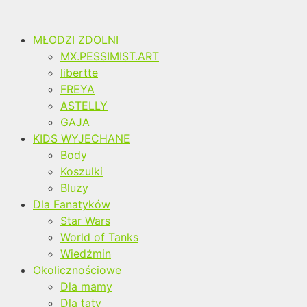
MŁODZI ZDOLNI
MX.PESSIMIST.ART
libertte
FREYA
ASTELLY
GAJA
KIDS WYJECHANE
Body
Koszulki
Bluzy
Dla Fanatyków
Star Wars
World of Tanks
Wiedźmin
Okolicznościowe
Dla mamy
Dla taty